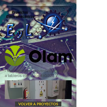
- Mantenimiento preventivo y correctivo
a tableros eléctricos 440/220 V
VOLVER A PROYECTOS